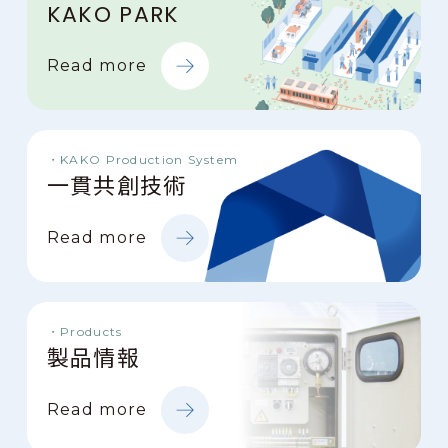
KAKO PARK
Read more
KAKO Production System
一貫共創技術
Read more
Products
製品情報
Read more